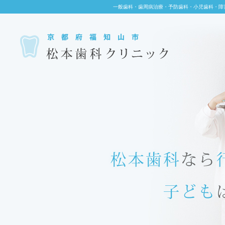
一般歯科・歯周病治療・予防歯科・小児歯科・障